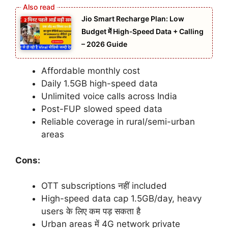
Jio Smart Recharge Plan: Low
Budget में High‑Speed Data + Calling
– 2026 Guide
Affordable monthly cost
Daily 1.5GB high-speed data
Unlimited voice calls across India
Post-FUP slowed speed data
Reliable coverage in rural/semi-urban
areas
Cons:
OTT subscriptions नहीं included
High-speed data cap 1.5GB/day, heavy
users के लिए कम पड़ सकता है
Urban areas में 4G network private