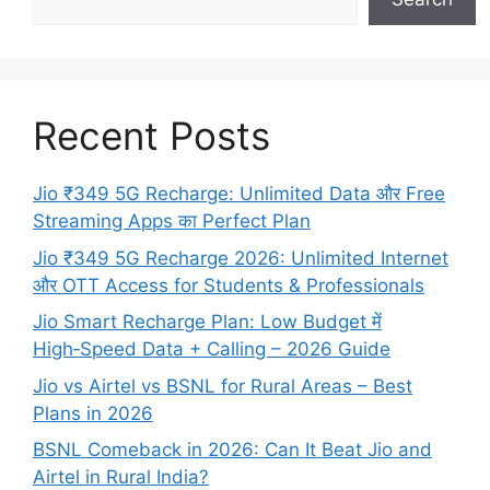
Recent Posts
Jio ₹349 5G Recharge: Unlimited Data और Free
Streaming Apps का Perfect Plan
Jio ₹349 5G Recharge 2026: Unlimited Internet
और OTT Access for Students & Professionals
Jio Smart Recharge Plan: Low Budget में
High‑Speed Data + Calling – 2026 Guide
Jio vs Airtel vs BSNL for Rural Areas – Best
Plans in 2026
BSNL Comeback in 2026: Can It Beat Jio and
Airtel in Rural India?