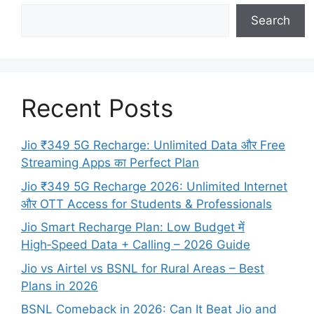
Search
Recent Posts
Jio ₹349 5G Recharge: Unlimited Data और Free
Streaming Apps का Perfect Plan
Jio ₹349 5G Recharge 2026: Unlimited Internet
और OTT Access for Students & Professionals
Jio Smart Recharge Plan: Low Budget में
High‑Speed Data + Calling – 2026 Guide
Jio vs Airtel vs BSNL for Rural Areas – Best
Plans in 2026
BSNL Comeback in 2026: Can It Beat Jio and