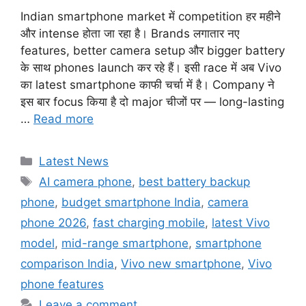
Indian smartphone market में competition हर महीने
और intense होता जा रहा है। Brands लगातार नए
features, better camera setup और bigger battery
के साथ phones launch कर रहे हैं। इसी race में अब Vivo
का latest smartphone काफी चर्चा में है। Company ने
इस बार focus किया है दो major चीजों पर — long-lasting
…
Read more
Categories
Latest News
Tags
AI camera phone
,
best battery backup
phone
,
budget smartphone India
,
camera
phone 2026
,
fast charging mobile
,
latest Vivo
model
,
mid-range smartphone
,
smartphone
comparison India
,
Vivo new smartphone
,
Vivo
phone features
Leave a comment