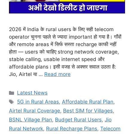
2026 में India के rural users के लिए सही telecom
operator चुनना पहले से ज्यादा important हो गया है। गाँवों
और remote areas में सिर्फ सस्ता recharge काफी नहीं
होता — users को चाहिए strong network coverage,
stable calling, usable internet speed और
affordable plans। इसी वजह से अक्सर सवाल उठता है:
Jio, Airtel या …
Read more
Categories
Latest News
Tags
5G in Rural Areas
,
Affordable Rural Plan
,
Airtel Rural Coverage
,
Best SIM for Villages
,
BSNL Village Plan
,
Budget Rural Users
,
Jio
Rural Network
,
Rural Recharge Plans
,
Telecom