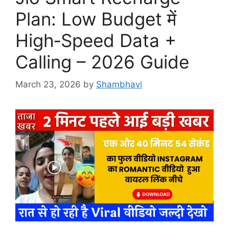
Plan: Low Budget में
High‑Speed Data +
Calling – 2026 Guide
March 23, 2026
by
Shambhavi