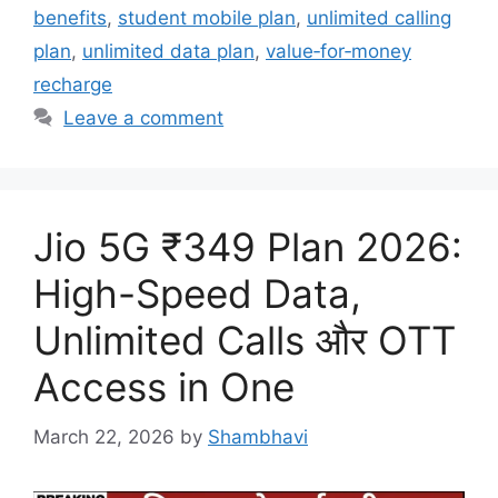
benefits
,
student mobile plan
,
unlimited calling
plan
,
unlimited data plan
,
value‑for‑money
recharge
Leave a comment
Jio 5G ₹349 Plan 2026:
High-Speed Data,
Unlimited Calls और OTT
Access in One
March 22, 2026
by
Shambhavi