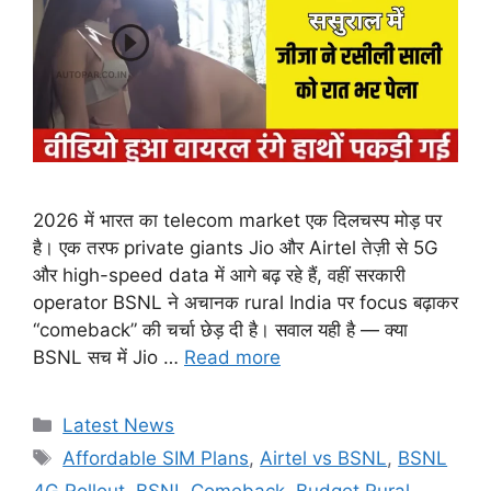
2026 में भारत का telecom market एक दिलचस्प मोड़ पर
है। एक तरफ private giants Jio और Airtel तेज़ी से 5G
और high-speed data में आगे बढ़ रहे हैं, वहीं सरकारी
operator BSNL ने अचानक rural India पर focus बढ़ाकर
“comeback” की चर्चा छेड़ दी है। सवाल यही है — क्या
BSNL सच में Jio …
Read more
Categories
Latest News
Tags
Affordable SIM Plans
,
Airtel vs BSNL
,
BSNL