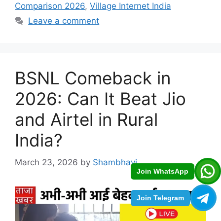
Comparison 2026
,
Village Internet India
Leave a comment
BSNL Comeback in
2026: Can It Beat Jio
and Airtel in Rural
India?
March 23, 2026
by
Shambhavi
Join WhatsApp
Join Telegram