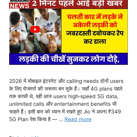
2026 में मोबाइल इंटरनेट और calling needs दोनों users
के लिए रोजमर्रा की जरूरत बन चुके हैं। जहाँ 4G plans पहले
तक काफी थे, वहीं आज users high‑speed 5G data,
unlimited calls और entertainment benefits भी
चाहते हैं। इसी बात को ध्यान में रखते हुए Jio ने अपना ₹349
5G Plan पेश किया है — …
Read more
Categories