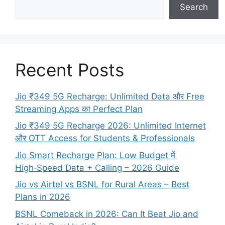
Search
Recent Posts
Jio ₹349 5G Recharge: Unlimited Data और Free
Streaming Apps का Perfect Plan
Jio ₹349 5G Recharge 2026: Unlimited Internet
और OTT Access for Students & Professionals
Jio Smart Recharge Plan: Low Budget में
High‑Speed Data + Calling – 2026 Guide
Jio vs Airtel vs BSNL for Rural Areas – Best
Plans in 2026
BSNL Comeback in 2026: Can It Beat Jio and