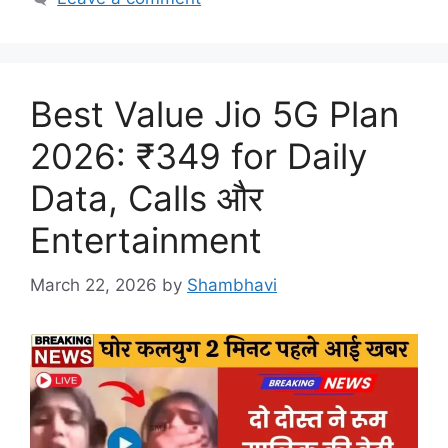
Best Value Jio 5G Plan
2026: ₹349 for Daily
Data, Calls और
Entertainment
March 22, 2026
by
Shambhavi