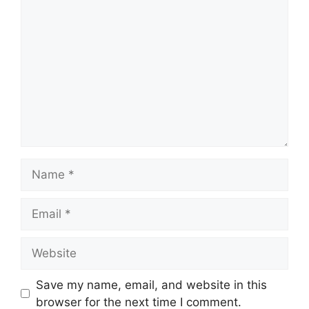
Comment
Name
Email
Website
Save my name, email, and website in this
browser for the next time I comment.