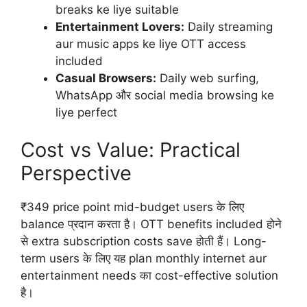
breaks ke liye suitable
Entertainment Lovers:
Daily streaming
aur music apps ke liye OTT access
included
Casual Browsers:
Daily web surfing,
WhatsApp और social media browsing ke
liye perfect
Cost vs Value: Practical
Perspective
₹349 price point mid-budget users के लिए
balance प्रदान करता है। OTT benefits included होने
से extra subscription costs save होती हैं। Long-
term users के लिए यह plan monthly internet aur
entertainment needs का cost-effective solution
है।