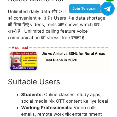
Join Telegram
Unlimited daily data और OTT access daily usage
को convenient बनाते हैं। Users बिना data shortage
की चिंता किए videos, reels और shows watch कर
सकते हैं। Unlimited calling feature voice
communication को stress-free बनाता है।
Jio vs Airtel vs BSNL for Rural Areas
– Best Plans in 2026
Suitable Users
Students:
Online classes, study apps,
social media और OTT content ke liye ideal
Working Professionals:
Video calls,
emails, remote work और entertainment