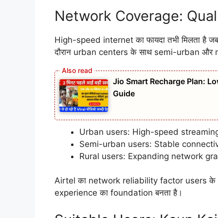
Network Coverage: Qual
High-speed internet का फायदा तभी मिलता है ज
दौरान urban centers के साथ semi-urban और m
Jio Smart Recharge Plan: Lo
Guide
Urban users: High-speed streamin
Semi-urban users: Stable connectiv
Rural users: Expanding network gra
Airtel का network reliability factor users 
experience का foundation बनता है।