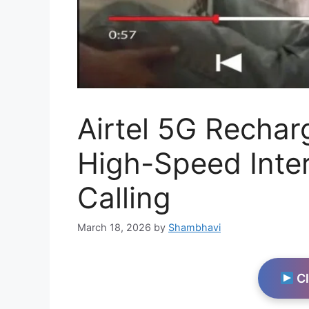
Airtel 5G Rechar
High-Speed Inter
Calling
March 18, 2026
by
Shambhavi
Cl