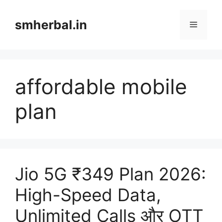
Skip
to
smherbal.in
Menu
content
affordable mobile
plan
Jio 5G ₹349 Plan 2026:
High-Speed Data,
Unlimited Calls और OTT