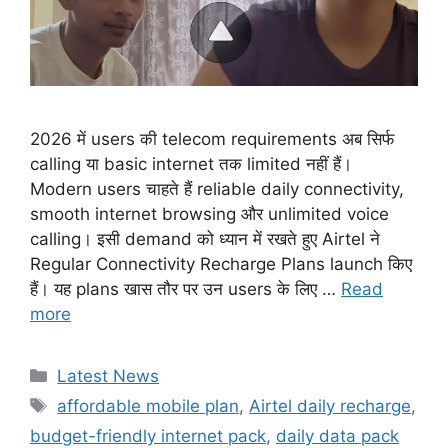
2026 में users की telecom requirements अब सिर्फ
calling या basic internet तक limited नहीं हैं।
Modern users चाहते हैं reliable daily connectivity,
smooth internet browsing और unlimited voice
calling। इसी demand को ध्यान में रखते हुए Airtel ने
Regular Connectivity Recharge Plans launch किए
हैं। यह plans खास तौर पर उन users के लिए …
Read
more
Categories
Latest News
Tags
affordable mobile plan
,
Airtel daily recharge
,
budget-friendly internet pack
,
daily data pack