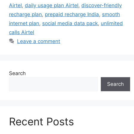
Airtel
,
daily usage plan Airtel
,
discover-friendly
recharge plan
,
prepaid recharge India
,
smooth
internet plan
,
social media data pack
,
unlimited
calls Airtel
Leave a comment
Search
Search
Recent Posts