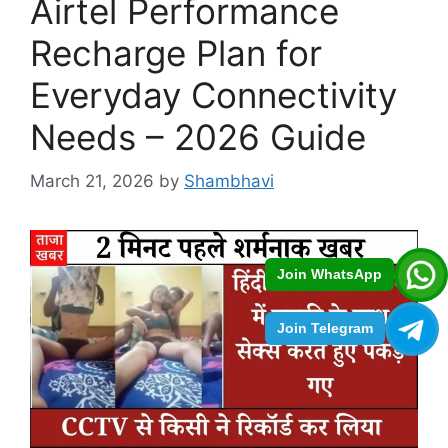
Airtel Performance
Recharge Plan for
Everyday Connectivity
Needs – 2026 Guide
March 21, 2026
by
Shambhavi
Join WhatsApp
Join Telegram