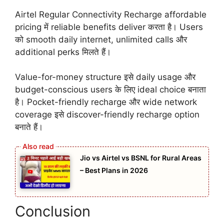
Airtel Regular Connectivity Recharge affordable
pricing में reliable benefits deliver करता है। Users
को smooth daily internet, unlimited calls और
additional perks मिलते हैं।
Value-for-money structure इसे daily usage और
budget-conscious users के लिए ideal choice बनाता
है। Pocket-friendly recharge और wide network
coverage इसे discover-friendly recharge option
बनाते हैं।
Jio vs Airtel vs BSNL for Rural Areas
– Best Plans in 2026
Conclusion