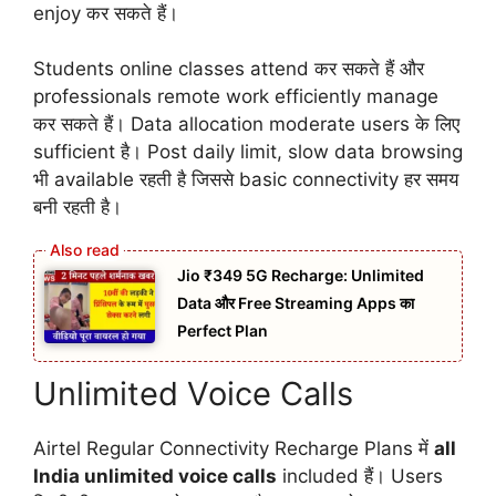
enjoy कर सकते हैं।
Students online classes attend कर सकते हैं और
professionals remote work efficiently manage
कर सकते हैं। Data allocation moderate users के लिए
sufficient है। Post daily limit, slow data browsing
भी available रहती है जिससे basic connectivity हर समय
बनी रहती है।
Jio ₹349 5G Recharge: Unlimited
Data और Free Streaming Apps का
Perfect Plan
Unlimited Voice Calls
Airtel Regular Connectivity Recharge Plans में
all
India unlimited voice calls
included हैं। Users