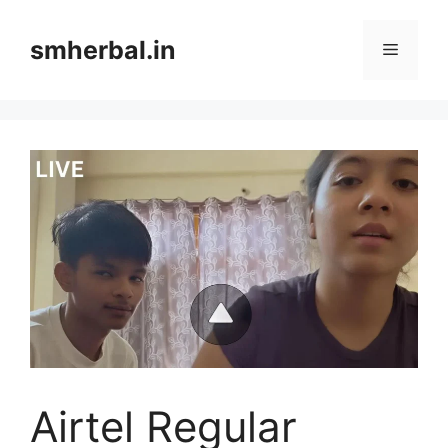
Skip
to
smherbal.in
Menu
content
Airtel Regular