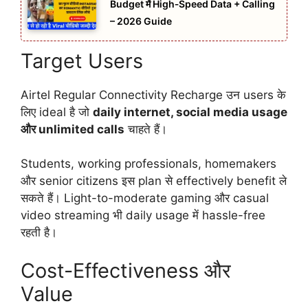
Budget में High‑Speed Data + Calling
– 2026 Guide
Target Users
Airtel Regular Connectivity Recharge उन users के
लिए ideal है जो
daily internet, social media usage
और unlimited calls
चाहते हैं।
Students, working professionals, homemakers
और senior citizens इस plan से effectively benefit ले
सकते हैं। Light-to-moderate gaming और casual
video streaming भी daily usage में hassle-free
रहती है।
Cost-Effectiveness और
Value