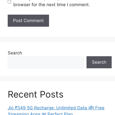
browser for the next time I comment.
Search
Search
Recent Posts
Jio ₹349 5G Recharge: Unlimited Data और Free
Streaming Apps का Perfect Plan