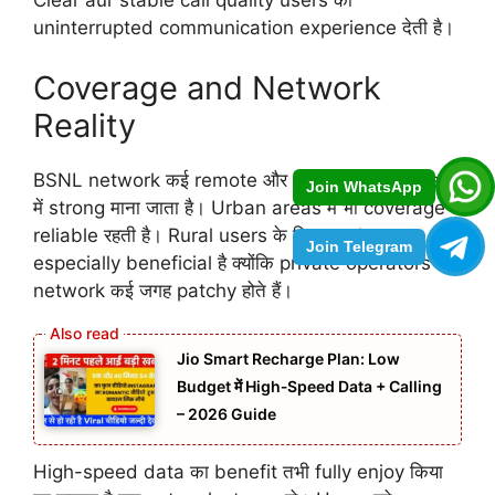
uninterrupted communication experience देती है।
Coverage and Network
Reality
BSNL network कई remote और semi-urban areas
Join WhatsApp
में strong माना जाता है। Urban areas में भी coverage
reliable रहती है। Rural users के लिए यह plan
Join Telegram
especially beneficial है क्योंकि private operators के
network कई जगह patchy होते हैं।
Jio Smart Recharge Plan: Low
Budget में High‑Speed Data + Calling
– 2026 Guide
High-speed data का benefit तभी fully enjoy किया