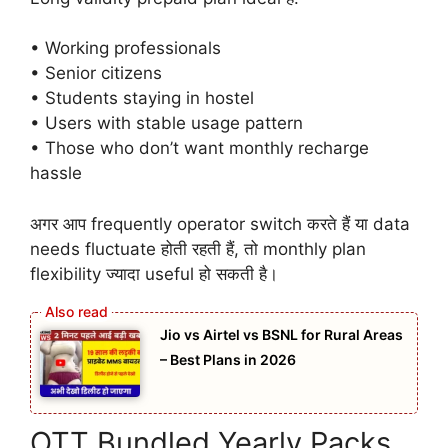
• Working professionals
• Senior citizens
• Students staying in hostel
• Users with stable usage pattern
• Those who don’t want monthly recharge
hassle
अगर आप frequently operator switch करते हैं या data
needs fluctuate होती रहती हैं, तो monthly plan
flexibility ज्यादा useful हो सकती है।
Jio vs Airtel vs BSNL for Rural Areas
– Best Plans in 2026
OTT Bundled Yearly Packs