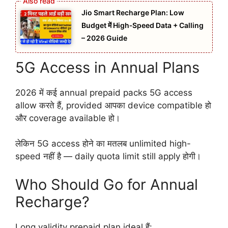
Jio Smart Recharge Plan: Low
Budget में High‑Speed Data + Calling
– 2026 Guide
5G Access in Annual Plans
2026 में कई annual prepaid packs 5G access
allow करते हैं, provided आपका device compatible हो
और coverage available हो।
लेकिन 5G access होने का मतलब unlimited high-
speed नहीं है — daily quota limit still apply होगी।
Who Should Go for Annual
Recharge?
Long validity prepaid plan ideal हैं: