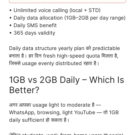
• Unlimited voice calling (local + STD)
• Daily data allocation (1GB–2GB per day range)
• Daily SMS benefit
• 365 days validity
Daily data structure yearly plan को predictable
बनाता है। हर दिन fresh high-speed quota मिलता है,
जिससे usage evenly distributed रहता है।
1GB vs 2GB Daily – Which Is
Better?
अगर आपका usage light to moderate है —
WhatsApp, browsing, light YouTube — तो 1GB
daily sufficient हो सकता है।