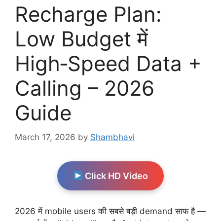
Recharge Plan:
Low Budget में
High‑Speed Data +
Calling – 2026
Guide
March 17, 2026
by
Shambhavi
Click HD Video
2026 में mobile users की सबसे बड़ी demand साफ है —