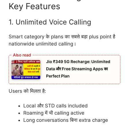
Key Features
1. Unlimited Voice Calling
Smart category के plans का सबसे बड़ा plus point है
nationwide unlimited calling।
Jio ₹349 5G Recharge: Unlimited
Data और Free Streaming Apps का
Perfect Plan
Users को मिलता है:
Local और STD calls included
Roaming में भी calling active
Long conversations बिना extra charge