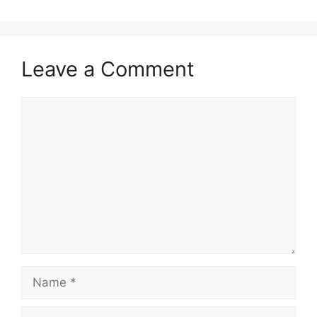
Leave a Comment
Comment
Name
Email