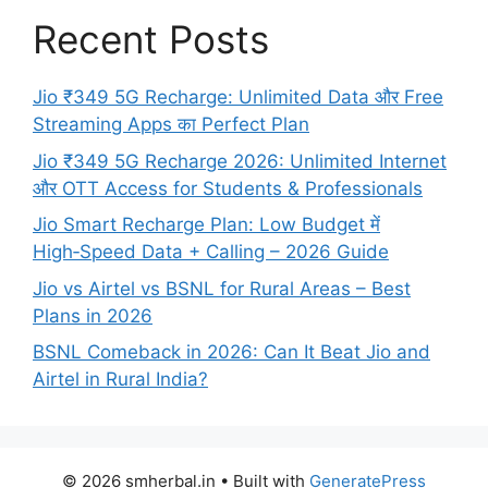
Recent Posts
Jio ₹349 5G Recharge: Unlimited Data और Free
Streaming Apps का Perfect Plan
Jio ₹349 5G Recharge 2026: Unlimited Internet
और OTT Access for Students & Professionals
Jio Smart Recharge Plan: Low Budget में
High‑Speed Data + Calling – 2026 Guide
Jio vs Airtel vs BSNL for Rural Areas – Best
Plans in 2026
BSNL Comeback in 2026: Can It Beat Jio and
Airtel in Rural India?
© 2026 smherbal.in
• Built with
GeneratePress