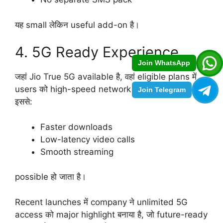
यह small लेकिन useful add-on है।
4. 5G Ready Experience
Join WhatsApp
जहां Jio True 5G available है, वहां eligible plans में
users को high-speed network access मिलता है।
Join Telegram
इससे:
Faster downloads
Low-latency video calls
Smooth streaming
possible हो जाता है।
Recent launches में company ने unlimited 5G
access को major highlight बनाया है, जो future-ready