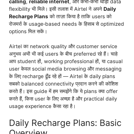
calling
,
reliable internet
, और कभी‑कभी थोड़ी data
flexibility भी मिले। इसी तलाश में Airtel ने अपने
Daily
Recharge Plans
को ताज़ा किया है ताकि users को
रोजमर्रा के usage‑based needs के हिसाब से optimized
options मिल सकें।
Airtel का network quality और customer service
अनुभव अभी भी कई users के बीच preferred रहे हैं। चाहे
आप student हों, working professional हों, या casual
user केवल social media browsing और messaging
के लिए recharge ढूँढ रहे हों — Airtel के daily plans
सबको balanced connectivity प्रदान करने की कोशिश
करते हैं। इस guide में हम समझेंगे कि ये plans क्या offer
करते हैं, किस user के लिए अच्छा है और practical daily
usage experience कैसा रहा है।
Daily Recharge Plans: Basic
Overview