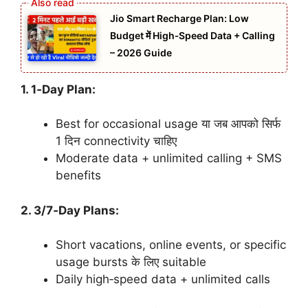
Jio Smart Recharge Plan: Low
Budget में High‑Speed Data + Calling
– 2026 Guide
1. 1‑Day Plan:
Best for occasional usage या जब आपको सिर्फ
1 दिन connectivity चाहिए
Moderate data + unlimited calling + SMS
benefits
2. 3/7‑Day Plans:
Short vacations, online events, or specific
usage bursts के लिए suitable
Daily high‑speed data + unlimited calls