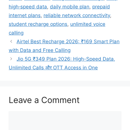
high‑speed data
,
daily mobile plan
,
prepaid
internet plans
,
reliable network connectivity
,
student recharge options
,
unlimited voice
calling
Airtel Best Recharge 2026: ₹169 Smart Plan
with Data and Free Calling
Jio 5G ₹349 Plan 2026: High-Speed Data,
Unlimited Calls और OTT Access in One
Leave a Comment
Comment